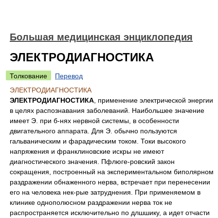
Большая медицинская энциклопедия
ЭЛЕКТРОДИАГНОСТИКА
Толкование
Перевод
ЭЛЕКТРОДИАГНОСТИКА
ЭЛЕКТРОДИАГНОСТИКА
, применение электрической энергии
в целях распознавания заболеваний. Наибольшее значение
имеет Э. при б-нях нервной системы, в особенности
двигательного аппарата. Для Э. обычно пользуются
гальваническим и фарадическим током. Токи высокого
напряжения и франклиновские искры не имеют
диагностического значения. Пфлюге-ровский закон
сокращения, построенный на экспериментальном биполярном
раздражении обнаженного нерва, встречает при перенесении
его на человека нек-рые затруднения. При применяемом в
клинике однополюсном раздражении нерва ток не
распространяется исключительно по длшшику, а идет отчасти