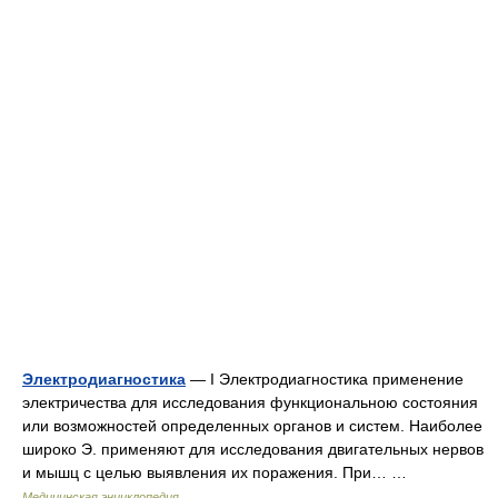
Электродиагностика
— I Электродиагностика применение
электричества для исследования функциональною состояния
или возможностей определенных органов и систем. Наиболее
широко Э. применяют для исследования двигательных нервов
и мышц с целью выявления их поражения. При… …
Медицинская энциклопедия