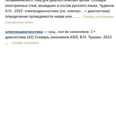
гальванического тока для диагностических целей. Словарь
иностранных слов, вошедших в состав русского языка. Чудинов
А.Н., 1910. электродиагностика (см. электро... + диагностика)
определение проводимости нерва или… …
Словарь иностранных
слов русского языка
электродиагностика
— сущ., кол во синонимов: 1 •
диагностика (42) Словарь синонимов ASIS. В.Н. Тришин. 2013
…
Словарь синонимов