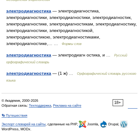
электродиагностика
— электродиагностика,
электродиагностики, электродиагностики, электродиагностик,
электродиагностике, электродиагностикам, электродиагностику,
электродиагностики, электродиагностикой,
электродиагностикою, электродиагностиками,
электродиагностике,… …
Формы слов
электродиагностика
— электродиагн остика, и …
Русский
орфографический словарь
электродиагностика
— (1 ж) …
Орфографический словарь русского
языка
© Академик, 2000-2026
18+
Обратная связь:
Техподдержка
,
Реклама на сайте
👣 Путешествия
Экспорт словарей на сайты
, сделанные на PHP,
Joomla,
Drupal,
WordPress, MODx.