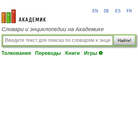
EN
DE
ES
FR
academic.ru
Словари и энциклопедии на Академике
Найти!
Толкования
Переводы
Книги
Игры ⚽