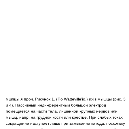
мшпцы я проч. Рисунок 1. (По Watteville'io.) их|в мышцы (рис. 3
и 4). Пассивный инди-ферентный большой электрод
помещается на части тела, лишенной крупных нервов или
мышц, напр. на грудной кости или крестце. При слабых токах
сокращение наступает лишь при замыкании катода, поскольку