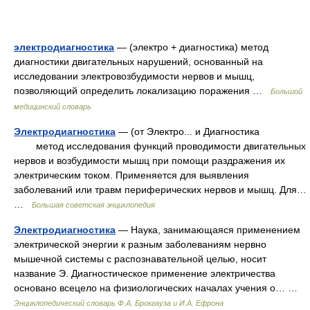
электродиагностика
— (электро + диагностика) метод
диагностики двигательных нарушений, основанный на
исследовании электровозбудимости нервов и мышц,
позволяющий определить локализацию поражения …
Большой
медицинский словарь
Электродиагностика
— (от Электро... и Диагностика
метод исследования функций проводимости двигательных
нервов и возбудимости мышц при помощи раздражения их
электрическим током. Применяется для выявления
заболеваний или травм периферических нервов и мышц. Для…
…
Большая советская энциклопедия
Электродиагностика
— Наука, занимающаяся применением
электрической энергии к разным заболеваниям нервно
мышечной системы с распознавательной целью, носит
название Э. Диагностическое применение электричества
основано всецело на физиологических началах учения о… …
Энциклопедический словарь Ф.А. Брокгауза и И.А. Ефрона