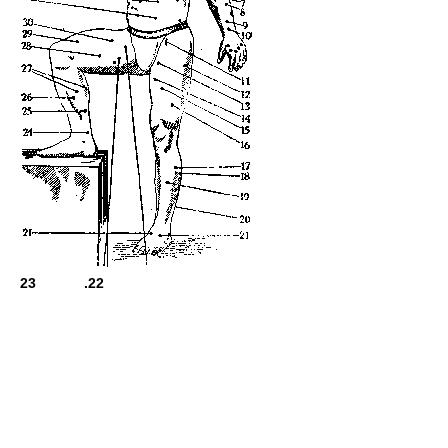
23 .22