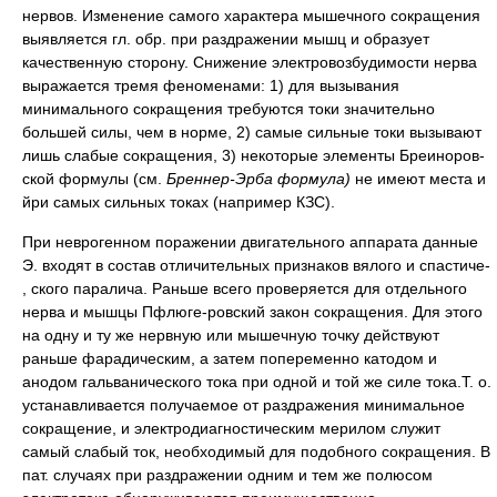
нервов. Изменение самого характера мышечного сокращения
выявляется гл. обр. при раздражении мышц и образует
качественную сторону. Снижение электровозбудимости нерва
выражается тремя феноменами: 1) для вызывания
минимального сокращения требуются токи значительно
большей силы, чем в норме, 2) самые сильные токи вызывают
лишь слабые сокращения, 3) некоторые элементы Бреиноров-
ской формулы (см.
Бреннер-Эрба формула)
не имеют места и
йри самых сильных токах (например КЗС).
При неврогенном поражении двигательного аппарата данные
Э. входят в состав отличительных признаков вялого и спастиче-
, ского паралича. Раньше всего проверяется для отдельного
нерва и мышцы Пфлюге-ровский закон сокращения. Для этого
на одну и ту же нервную или мышечную точку действуют
раньше фарадическим, а затем попеременно катодом и
анодом гальванического тока при одной и той же силе тока.Т. о.
устанавливается получаемое от раздражения минимальное
сокращение, и электродиагностическим мерилом служит
самый слабый ток, необходимый для подобного сокращения. В
пат. случаях при раздражении одним и тем же полюсом